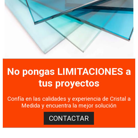
No pongas LIMITACIONES a
tus proyectos
Confía en las calidades y experiencia de Cristal a
Medida y encuentra la mejor solución
CONTACTAR