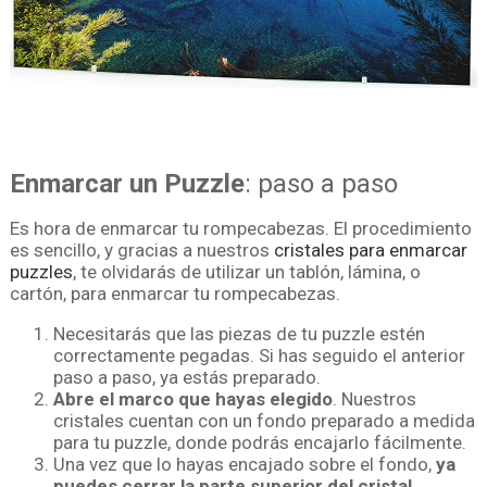
Enmarcar un Puzzle
: paso a paso
Es hora de enmarcar tu rompecabezas. El procedimiento
es sencillo, y gracias a nuestros
cristales para enmarcar
puzzles
, te olvidarás de utilizar un tablón, lámina, o
cartón, para enmarcar tu rompecabezas.
Necesitarás que las piezas de tu puzzle estén
correctamente pegadas. Si has seguido el anterior
paso a paso, ya estás preparado.
Abre el marco que hayas elegido
. Nuestros
cristales cuentan con un fondo preparado a medida
para tu puzzle, donde podrás encajarlo fácilmente.
Una vez que lo hayas encajado sobre el fondo,
ya
puedes cerrar la parte superior del cristal
.