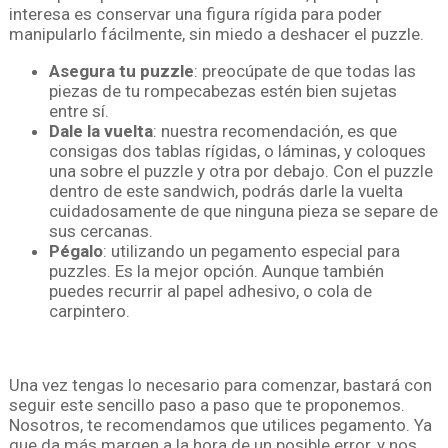
interesa es conservar una figura rígida para poder
manipularlo fácilmente, sin miedo a deshacer el puzzle.
Asegura tu puzzle
: preocúpate de que todas las
piezas de tu rompecabezas estén bien sujetas
entre sí.
Dale la vuelta
: nuestra recomendación, es que
consigas dos tablas rígidas, o láminas, y coloques
una sobre el puzzle y otra por debajo. Con el puzzle
dentro de este sandwich, podrás darle la vuelta
cuidadosamente de que ninguna pieza se separe de
sus cercanas.
Pégalo
: utilizando un pegamento especial para
puzzles. Es la mejor opción. Aunque también
puedes recurrir al papel adhesivo, o cola de
carpintero.
Una vez tengas lo necesario para comenzar, bastará con
seguir este sencillo paso a paso que te proponemos.
Nosotros, te recomendamos que utilices pegamento. Ya
que da más margen a la hora de un posible error, y nos