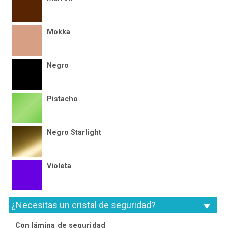
Mokka
Negro
Pistacho
Negro Starlight
Violeta
¿Necesitas un cristal de seguridad?
Con lámina de seguridad