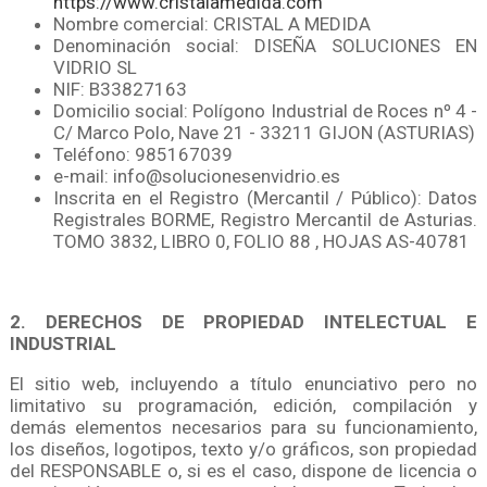
https://www.cristalamedida.com
Nombre comercial: CRISTAL A MEDIDA
Denominación social: DISEÑA SOLUCIONES EN
VIDRIO SL
NIF: B33827163
Domicilio social: Polígono Industrial de Roces nº 4 -
C/ Marco Polo, Nave 21 - 33211 GIJON (ASTURIAS)
Teléfono: 985167039
e-mail: info@solucionesenvidrio.es
Inscrita en el Registro (Mercantil / Público): Datos
Registrales BORME, Registro Mercantil de Asturias.
TOMO 3832, LIBRO 0, FOLIO 88 , HOJAS AS-40781
2. DERECHOS DE PROPIEDAD INTELECTUAL E
INDUSTRIAL
El sitio web, incluyendo a título enunciativo pero no
limitativo su programación, edición, compilación y
demás elementos necesarios para su funcionamiento,
los diseños, logotipos, texto y/o gráficos, son propiedad
del RESPONSABLE o, si es el caso, dispone de licencia o